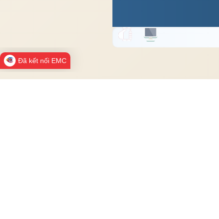
Đã kết nối EMC