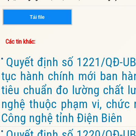
Tải file
Các tin khác:
Quyết định số 1221/QĐ-UB
tục hành chính mới ban hàn
tiêu chuẩn đo lường chất l
nghệ thuộc phạm vi, chức 
Công nghệ tỉnh Điện Biên
Quyết định số 1220/QĐ-UB