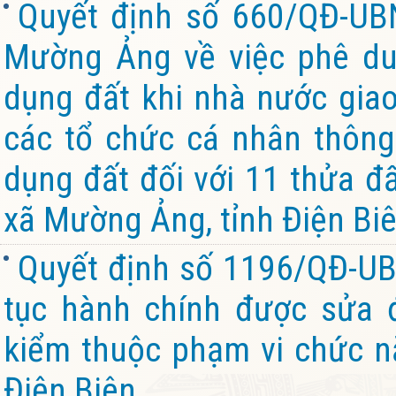
Quyết định số 660/QĐ-U
Mường Ảng về việc phê du
dụng đất khi nhà nước giao
các tổ chức cá nhân thông
dụng đất đối với 11 thửa đấ
xã Mường Ảng, tỉnh Điện Bi
Quyết định số 1196/QĐ-UB
tục hành chính được sửa đ
kiểm thuộc phạm vi chức n
Điện Biên