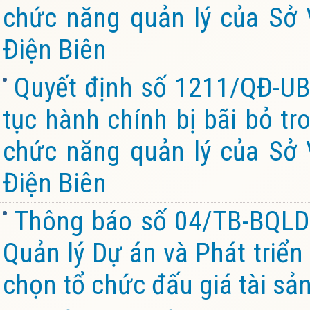
chức năng quản lý của Sở V
Điện Biên
Quyết định số 1211/QĐ-UB
tục hành chính bị bãi bỏ tr
chức năng quản lý của Sở V
Điện Biên
Thông báo số 04/TB-BQL
Quản lý Dự án và Phát triển
chọn tổ chức đấu giá tài sả