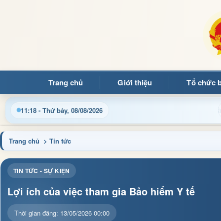
Trang chủ
Giới thiệu
Tổ chức 
Chào mừng 
11:18 - Thứ bảy, 08/08/2026
Trang chủ
> Tin tức
TIN TỨC - SỰ KIỆN
Lợi ích của việc tham gia Bảo hiểm Y tế
Thời gian đăng: 13/05/2026 00:00