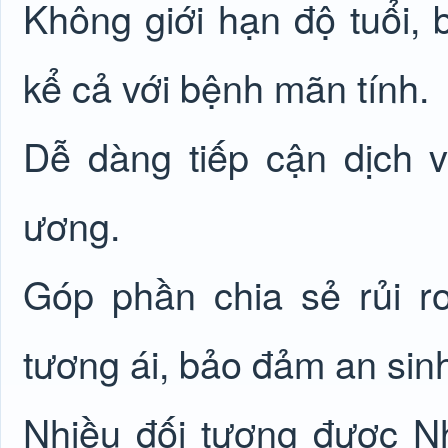
Không giới hạn độ tuổi, 
kể cả với bệnh mãn tính.
Dễ dàng tiếp cận dịch v
ương.
Góp phần chia sẻ rủi ro
tương ái, bảo đảm an sinh
Nhiều đối tượng được 