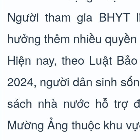
Người tham gia BHYT l
hưởng thêm nhiều quyền l
Hiện nay, theo Luật Bảo
2024, người dân sinh sống
sách nhà nước hỗ trợ
Mường Ảng thuộc khu vực I