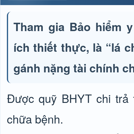
Tham gia Bảo hiểm y 
ích thiết thực, là “lá
gánh nặng tài chính c
Được quỹ BHYT chi trả
chữa bệnh.