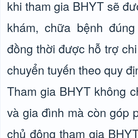
khi tham gia BHYT sẽ đư
khám, chữa bệnh đúng 
đồng thời được hỗ trợ ch
chuyển tuyến theo quy đị
Tham gia BHYT không ch
và gia đình mà còn góp 
chủ động tham gia BHYT