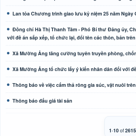
Lan tỏa Chương trình giao lưu kỷ niệm 25 năm Ngày G
Đồng chí Hà Thị Thanh Tâm - Phó Bí thư Đảng ủy, Ch
với đề án sắp xếp, tổ chức lại, đổi tên các thôn, bản trên
Xã Mường Ảng tăng cường tuyên truyền phòng, chốn
Xã Mường Ảng tổ chức lấy ý kiến nhân dân đối với đề 
Thông báo về việc cấm thả rông gia súc, vật nuôi tr
Thông báo đấu giá tài sản
1
-
10
of
2615