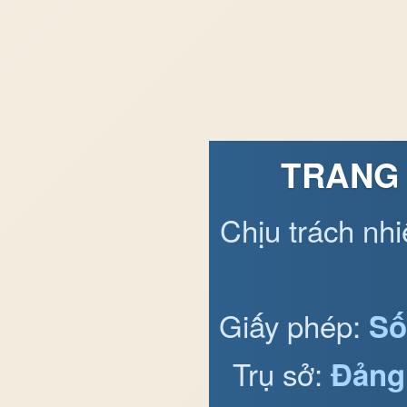
TRANG 
Chịu trách nh
Giấy phép:
Số
Trụ sở:
Đảng