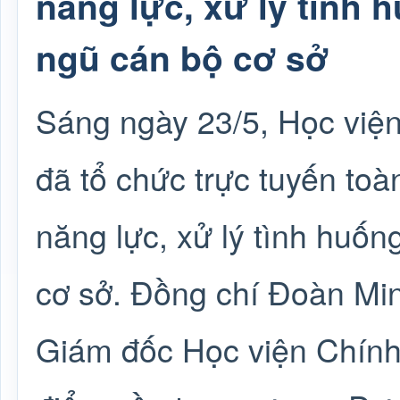
năng lực, xử lý tình h
ngũ cán bộ cơ sở
Sáng ngày 23/5, Học viện
đã tổ chức trực tuyến to
năng lực, xử lý tình huống
cơ sở. Đồng chí Đoàn Min
Giám đốc Học viện Chính 