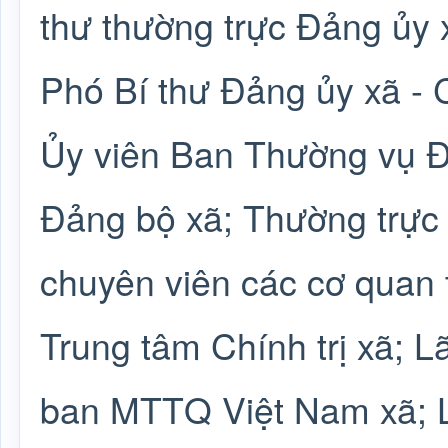
thư thường trực Đảng ủy 
Phó Bí thư Đảng ủy xã - 
Ủy viên Ban Thường vụ Đ
Đảng bộ xã; Thường trự
chuyên viên các cơ quan 
Trung tâm Chính trị xã; 
ban MTTQ Việt Nam xã; L