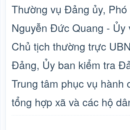
Thường vụ Đảng ủy, Phó 
Nguyễn Đức Quang - Ủy 
Chủ tịch thường trực UB
Đảng, Ủy ban kiểm tra Đả
Trung tâm phục vụ hành c
tổng hợp xã và các hộ dâ