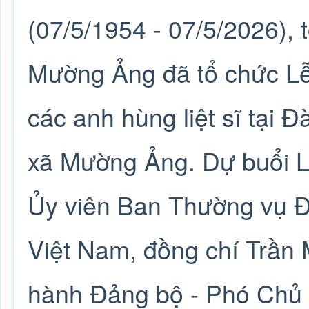
(07/5/1954 - 07/5/2026), 
Mường Ảng đã tổ chức Lễ
các anh hùng liệt sĩ tại Đ
xã Mường Ảng. Dự buổi L
Ủy viên Ban Thường vụ 
Việt Nam, đồng chí Trần 
hành Đảng bộ - Phó Chủ