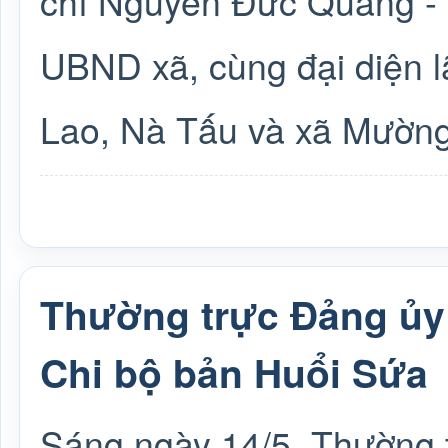
chí Nguyễn Đức Quang -
UBND xã, cùng đại diện 
Lao, Nà Tấu và xã Mườn
Thường trực Đảng ủy
Chi bộ bản Huổi Sứa
Sáng ngày 14/5, Thường 