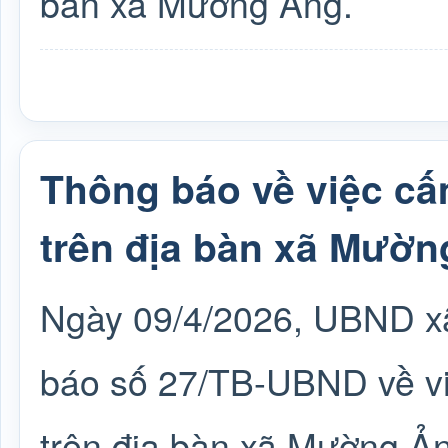
bàn xã Mường Ảng.
Thông báo về việc cấm
trên địa bàn xã Mườn
Ngày 09/4/2026, UBND x
báo số 27/TB-UBND về việ
trên địa bàn xã Mường Ả