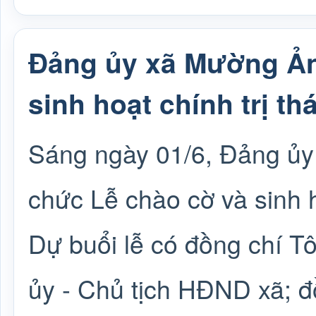
Đảng ủy xã Mường Ản
sinh hoạt chính trị th
Sáng ngày 01/6, Đảng ủy
chức Lễ chào cờ và sinh h
Dự buổi lễ có đồng chí T
ủy - Chủ tịch HĐND xã; 