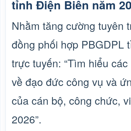
tỉnh Điện Biên năm 2
Nhằm tăng cường tuyên tr
đồng phối hợp PBGDPL tỉ
trực tuyến: “Tìm hiểu các
về đạo đức công vụ và ứn
của cán bộ, công chức, v
2026”.