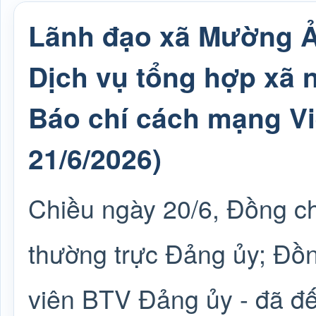
Lãnh đạo xã Mường 
Dịch vụ tổng hợp xã 
Báo chí cách mạng Vi
21/6/2026)
Chiều ngày 20/6, Đồng c
thường trực Đảng ủy; Đồ
viên BTV Đảng ủy - đã đ