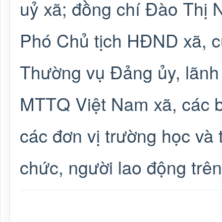
uỷ xã; đồng chí Đào Thị 
Phó Chủ tịch HĐND xã, c
Thường vụ Đảng ủy, lãn
MTTQ Việt Nam xã, các b
các đơn vị trường học và 
chức, người lao động trên