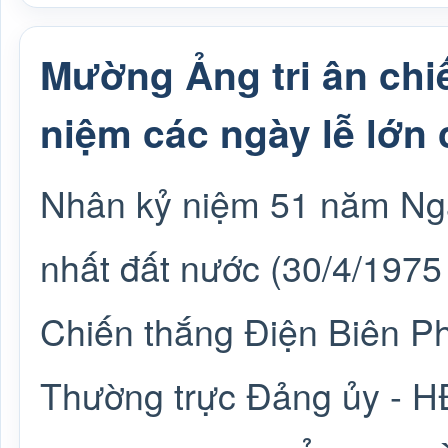
Mường Ảng tri ân chi
niệm các ngày lễ lớn 
Nhân kỷ niệm 51 năm Ng
nhất đất nước (30/4/1975
Chiến thắng Điện Biên Ph
Thường trực Đảng ủy - 