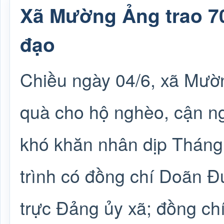
Xã Mường Ảng trao 7
đạo
Chiều ngày 04/6, xã Mườ
quà cho hộ nghèo, cận ng
khó khăn nhân dịp Thán
trình có đồng chí Doãn Đ
trực Đảng ủy xã; đồng ch