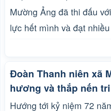
Mường Ảng đã thi đấu với 
lực hết mình và đạt nhiều 
Đoàn Thanh niên xã 
hương và thắp nến tri
Hướng tới kỷ niệm 72 nă