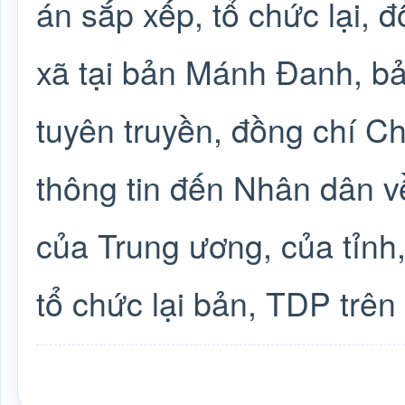
án sắp xếp, tổ chức lại, đ
xã tại bản Mánh Đanh, bả
tuyên truyền, đồng chí 
thông tin đến Nhân dân v
của Trung ương, của tỉnh, 
tổ chức lại bản, TDP trên