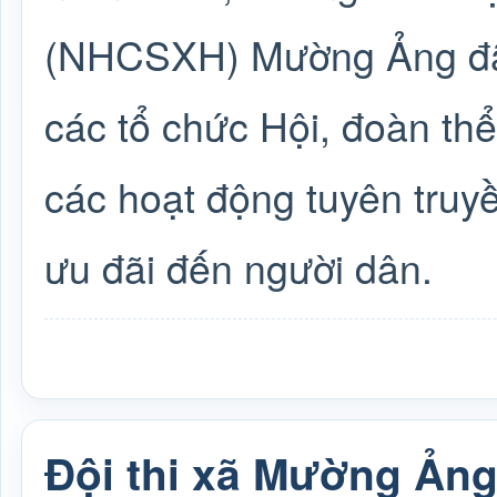
(NHCSXH) Mường Ảng đã 
các tổ chức Hội, đoàn thể
các hoạt động tuyên truy
ưu đãi đến người dân.
Đội thi xã Mường Ảng đ