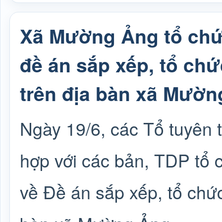
Xã Mường Ảng tổ chức
đề án sắp xếp, tổ chức
trên địa bàn xã Mườn
Ngày 19/6, các Tổ tuyên
hợp với các bản, TDP tổ 
về Đề án sắp xếp, tổ chức 