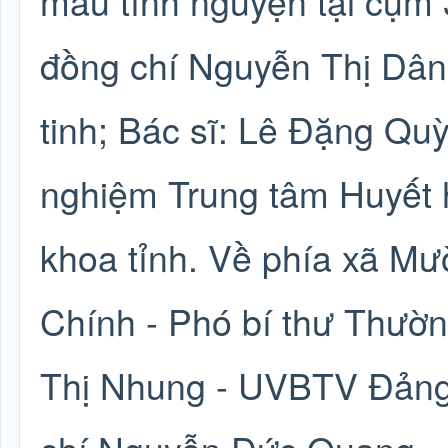
máu tình nguyện tại cụm 
đồng chí Nguyễn Thị Dân 
tinh; Bác sĩ: Lê Đặng Qu
nghiệm Trung tâm Huyết 
khoa tỉnh. Về phía xã M
Chính - Phó bí thư Thườn
Thị Nhung - UVBTV Đảng