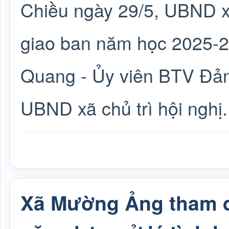
Chiều ngày 29/5, UBND x
giao ban năm học 2025-
Quang - Ủy viên BTV Đản
UBND xã chủ trì hội nghị.
Xã Mường Ảng tham d