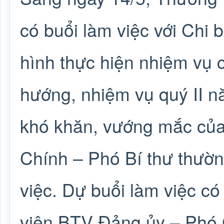
có buổi làm việc với Chi 
hình thực hiện nhiệm vụ ch
hướng, nhiệm vụ quý II n
khó khăn, vướng mắc của
Chính – Phó Bí thư thườn
việc. Dự buổi làm việc c
viên BTV Đảng ủy – Phó 