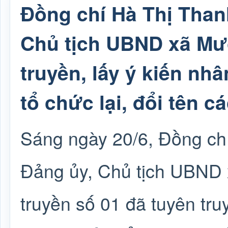
Đồng chí Hà Thị Than
Chủ tịch UBND xã Mườ
truyền, lấy ý kiến nhâ
tổ chức lại, đổi tên c
Sáng ngày 20/6, Đồng ch
Đảng ủy, Chủ tịch UBND 
truyền số 01 đã tuyên tru