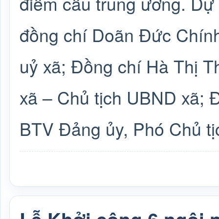
điểm cầu trung ương. Dự
đồng chí Doãn Đức Chính
uỷ xã; Đồng chí Hà Thị 
xã – Chủ tịch UBND xã; 
BTV Đảng ủy, Phó Chủ t