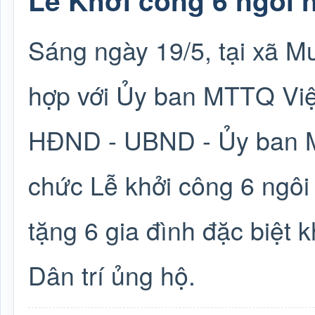
Lễ Khởi công 6 ngôi 
Sáng ngày 19/5, tại xã M
hợp với Ủy ban MTTQ Việ
HĐND - UBND - Ủy ban 
chức Lễ khởi công 6 ngôi 
tặng 6 gia đình đặc biệt 
Dân trí ủng hộ.