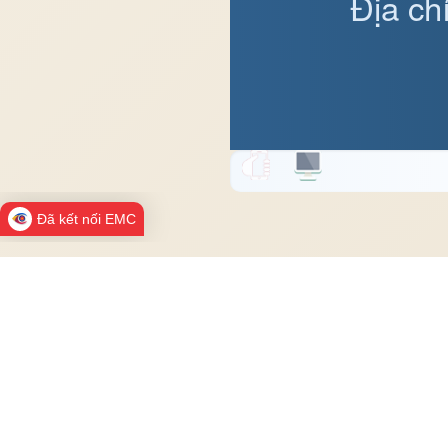
Địa ch
Đã kết nối EMC