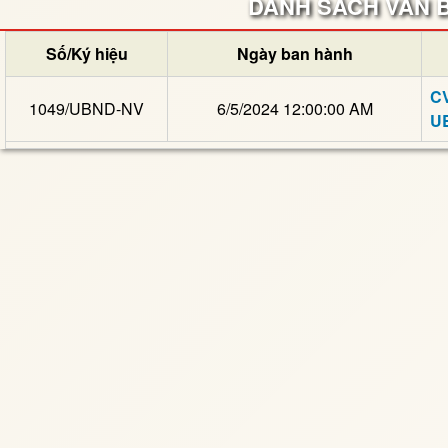
DANH SÁCH VĂN BẢ
Số/Ký hiệu
Ngày ban hành
CV
1049/UBND-NV
6/5/2024 12:00:00 AM
UB