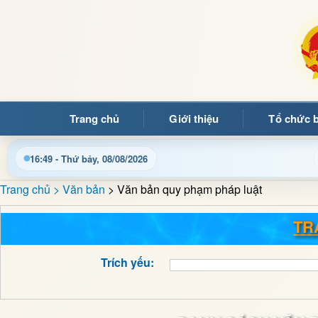
Trang chủ
Giới thiệu
Tổ chức 
Chào mừng quý bạn đọc 
16:49 - Thứ bảy, 08/08/2026
Trang chủ
> Văn bản
> Văn bản quy phạm pháp luật
TR
Trích yếu: