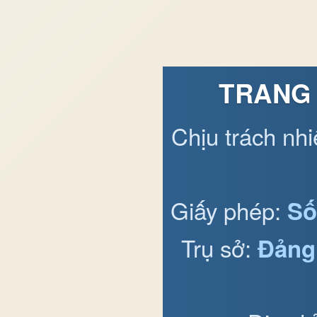
TRANG 
Chịu trách nh
Giấy phép:
Số
Trụ sở:
Đảng