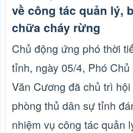
về công tác quản lý,
chữa cháy rừng
Chủ động ứng phó thời tiế
tỉnh, ngày 05/4, Phó Chủ
Văn Cương đã chủ trì hội
phòng thủ dân sự tỉnh đán
nhiệm vụ công tác quản l