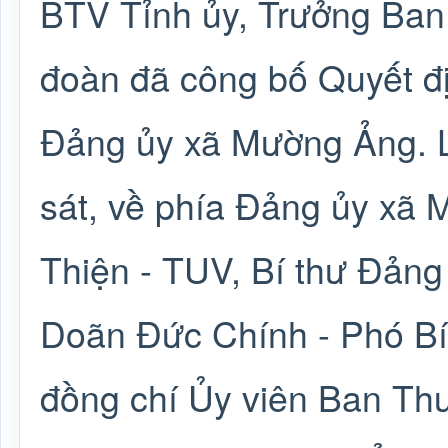
BTV Tỉnh ủy, Trưởng Ban
đoàn đã công bố Quyết địn
Đảng ủy xã Mường Ảng. L
sát, về phía Đảng ủy xã
Thiện - TUV, Bí thư Đảng
Doãn Đức Chính - Phó Bí
đồng chí Ủy viên Ban Th