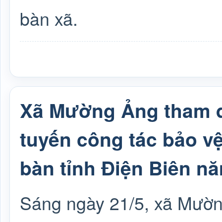
bàn xã.
Xã Mường Ảng tham d
tuyến công tác bảo vệ
bàn tỉnh Điện Biên n
Sáng ngày 21/5, xã Mườn