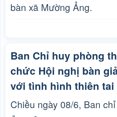
bàn xã Mường Ảng.
Ban Chỉ huy phòng t
chức Hội nghị bàn gi
với tình hình thiên ta
Chiều ngày 08/6, Ban ch