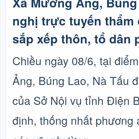
Xã Mường Ảng, Búng 
nghị trực tuyến thẩm
sắp xếp thôn, tổ dân 
Chiều ngày 08/6, tại đi
Ảng, Búng Lao, Nà Tấu đã
của Sở Nội vụ tỉnh Điện 
định, thống nhất phương 