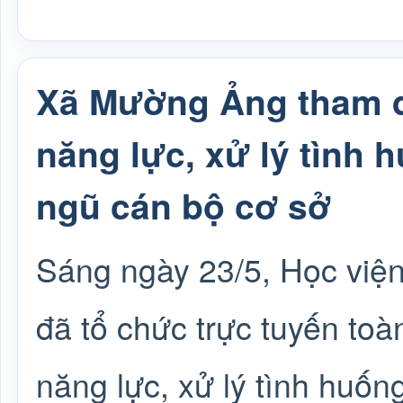
Xã Mường Ảng tham d
năng lực, xử lý tình h
ngũ cán bộ cơ sở
Sáng ngày 23/5, Học viện
đã tổ chức trực tuyến to
năng lực, xử lý tình huống