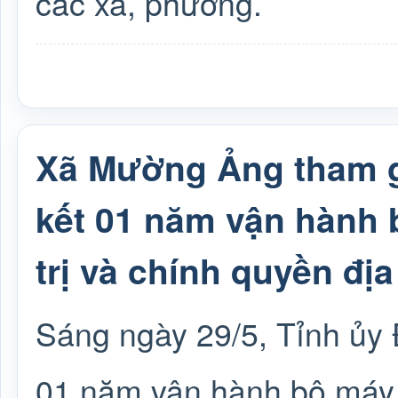
các xã, phường.
Xã Mường Ảng tham gi
kết 01 năm vận hành 
trị và chính quyền đị
Sáng ngày 29/5, Tỉnh ủy Đ
01 năm vận hành bộ máy c