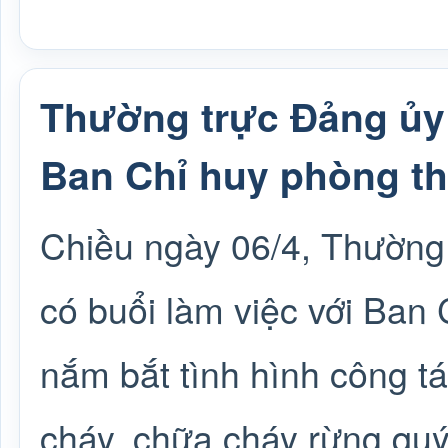
Thường trực Đảng ủy
Ban Chỉ huy phòng th
Chiều ngày 06/4, Thường
có buổi làm việc với Ban
nắm bắt tình hình công t
cháy, chữa cháy rừng quý