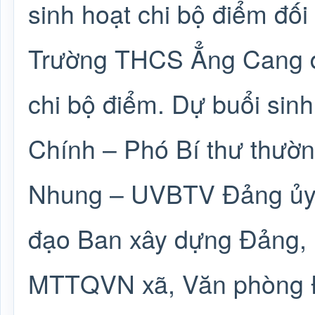
sinh hoạt chi bộ điểm đối 
Trường THCS Ẳng Cang đư
chi bộ điểm. Dự buổi sin
Chính – Phó Bí thư thườn
Nhung – UVBTV Đảng ủy 
đạo Ban xây dựng Đảng, 
MTTQVN xã, Văn phòng Đả