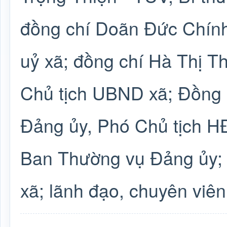
đồng chí Doãn Đức Chính
uỷ xã; đồng chí Hà Thị T
Chủ tịch UBND xã; Đồng 
Đảng ủy, Phó Chủ tịch H
Ban Thường vụ Đảng ủy;
xã; lãnh đạo, chuyên viên