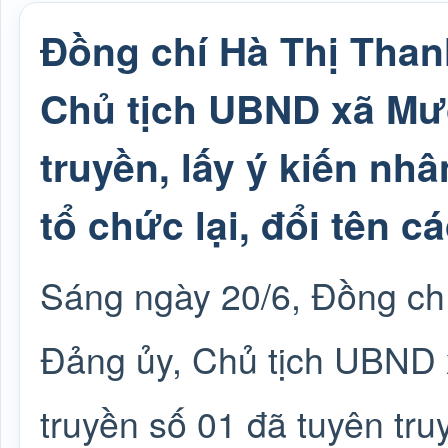
Đồng chí Hà Thị Than
Chủ tịch UBND xã Mườ
truyền, lấy ý kiến nhâ
tổ chức lại, đổi tên c
Sáng ngày 20/6, Đồng ch
Đảng ủy, Chủ tịch UBND 
truyền số 01 đã tuyên tru