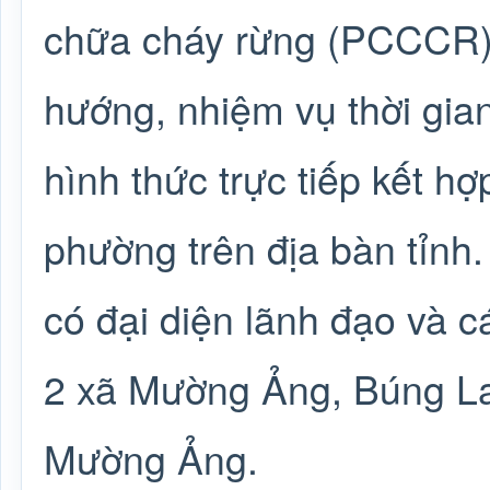
chữa cháy rừng (PCCCR) 
hướng, nhiệm vụ thời gian
hình thức trực tiếp kết h
phường trên địa bàn tỉnh
có đại diện lãnh đạo và 
2 xã Mường Ảng, Búng La
Mường Ảng.