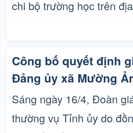
chi bộ trường học trên đị
Công bố quyết định gi
Đảng ủy xã Mường Ả
Sáng ngày 16/4, Đoàn giá
thường vụ Tỉnh ủy do đồ