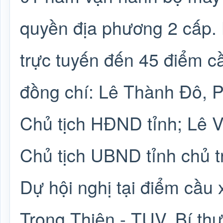
quyền địa phương 2 cấp. H
trực tuyến đến 45 điểm c
đồng chí: Lê Thành Đô, P
Chủ tịch HĐND tỉnh; Lê V
Chủ tịch UBND tỉnh chủ tr
Dự hội nghị tại điểm cầu
Trọng Thiện - TUV, Bí th