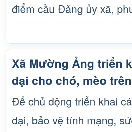
điểm cầu Đảng ủy xã, ph
Xã Mường Ảng triển k
dại cho chó, mèo trên
Để chủ động triển khai c
dại, bảo vệ tính mạng, s