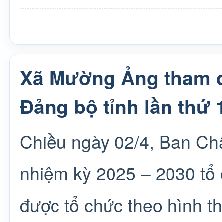
Xã Mường Ảng tham d
Đảng bộ tỉnh lần thứ 
Chiều ngày 02/4, Ban Ch
nhiệm kỳ 2025 – 2030 tổ c
được tổ chức theo hình thứ