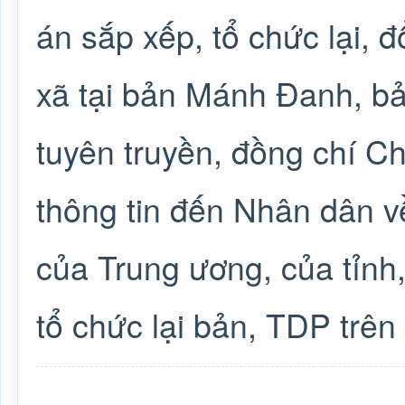
án sắp xếp, tổ chức lại, đ
xã tại bản Mánh Đanh, bả
tuyên truyền, đồng chí 
thông tin đến Nhân dân v
của Trung ương, của tỉnh, 
tổ chức lại bản, TDP trên