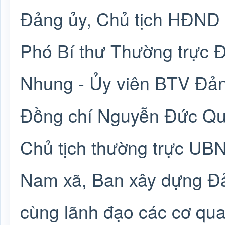
Đảng ủy, Chủ tịch HĐND 
Phó Bí thư Thường trực Đ
Nhung - Ủy viên BTV Đản
Đồng chí Nguyễn Đức Qu
Chủ tịch thường trực UB
Nam xã, Ban xây dựng Đả
cùng lãnh đạo các cơ quan