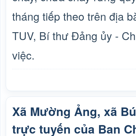
tháng tiếp theo trên địa 
TUV, Bí thư Đảng ủy - Ch
việc.
Xã Mường Ảng, xã Bú
trực tuyến của Ban C