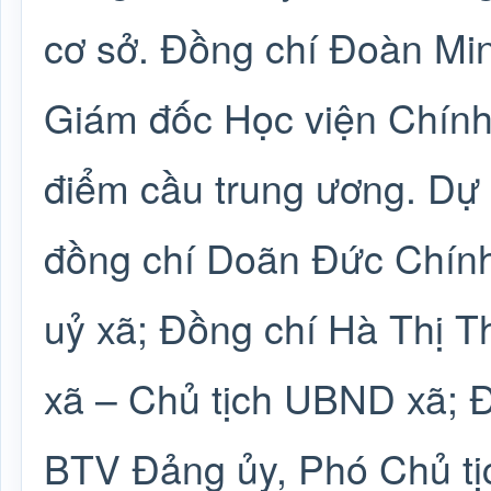
cơ sở. Đồng chí Đoàn Min
Giám đốc Học viện Chính 
điểm cầu trung ương. Dự
đồng chí Doãn Đức Chính
uỷ xã; Đồng chí Hà Thị 
xã – Chủ tịch UBND xã; 
BTV Đảng ủy, Phó Chủ t