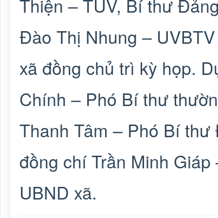
Thiện – TUV, Bí thư Đảng
Đào Thị Nhung – UVBTV 
xã đồng chủ trì kỳ họp. 
Chính – Phó Bí thư thườn
Thanh Tâm – Phó Bí thư 
đồng chí Trần Minh Giáp 
UBND xã.