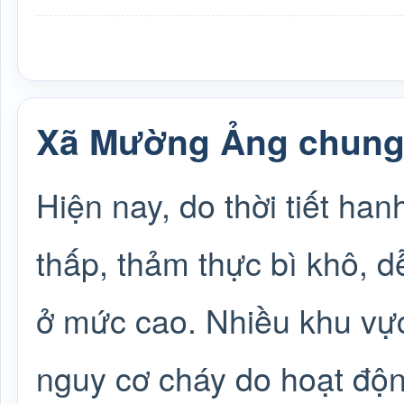
Xã Mường Ảng chung 
Hiện nay, do thời tiết ha
thấp, thảm thực bì khô, d
ở mức cao. Nhiều khu vực
nguy cơ cháy do hoạt độn