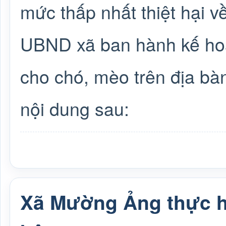
mức thấp nhất thiệt hại về
UBND xã ban hành kế hoạ
cho chó, mèo trên địa b
nội dung sau:
Xã Mường Ảng thực hi