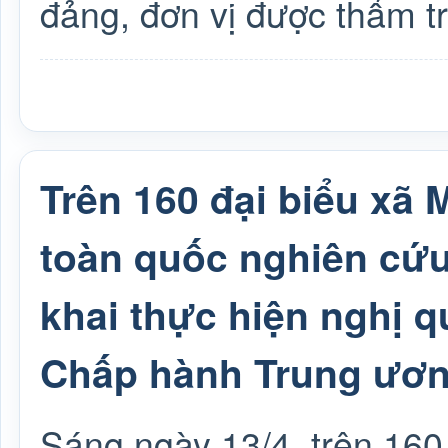
đảng, đơn vị được thẩm tr
Trên 160 đại biểu xã
toàn quốc nghiên cứu, 
khai thực hiện nghị q
Chấp hành Trung ươn
Sáng ngày 13/4, trên 16