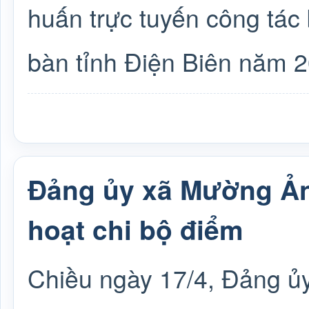
huấn trực tuyến công tác 
bàn tỉnh Điện Biên năm 2
Đảng ủy xã Mường Ản
hoạt chi bộ điểm
Chiều ngày 17/4, Đảng ủ