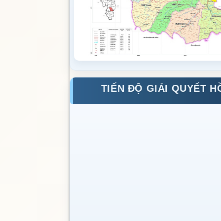
TIẾN ĐỘ GIẢI QUYẾT H