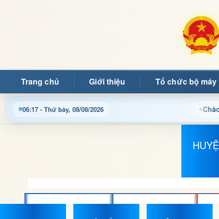
Trang chủ
Giới thiệu
Tổ chức bộ máy
Chào mừng qu
06:17 - Thứ bảy, 08/08/2026
HUY