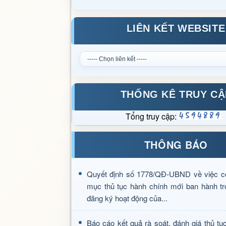
LIÊN KẾT WEBSITE
THỐNG KÊ TRUY CẬ
Tổng truy cập:
THÔNG BÁO
Quyết định số 1778/QĐ-UBND về việc c
mục thủ tục hành chính mới ban hành tr
đăng ký hoạt động của...
Báo cáo kết quả rà soát, đánh giá thủ tụ