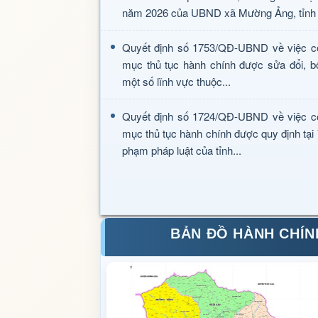
năm 2026 của UBND xã Mường Ảng, tỉnh 
Quyết định số 1753/QĐ-UBND về việc c
mục thủ tục hành chính được sửa đổi, b
một số lĩnh vực thuộc...
Quyết định số 1724/QĐ-UBND về việc c
mục thủ tục hành chính được quy định tại
phạm pháp luật của tỉnh...
BẢN ĐỒ HÀNH CHÍN