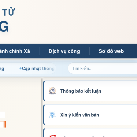
 TỬ
G
ành chính Xã
Dịch vụ công
Sơ đồ web
Cập nhật thông tin điều hành, thủ tục hành chính và tin tức đ
Thông báo kết luận
Xin ý kiến văn bản