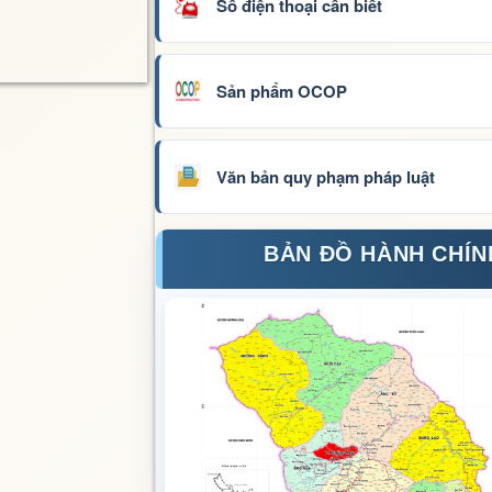
Số điện thoại cần biết
Sản phẩm OCOP
Văn bản quy phạm pháp luật
BẢN ĐỒ HÀNH CHÍN