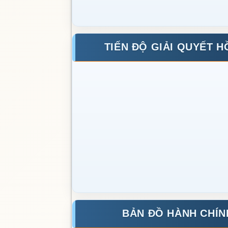
TIẾN ĐỘ GIẢI QUYẾT H
BẢN ĐỒ HÀNH CHÍN