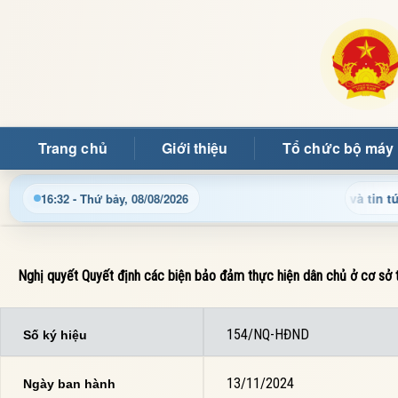
Trang chủ
Giới thiệu
Tổ chức bộ máy
 nhật thông tin điều hành, thủ tục hành chính và tin tức địa p
16:32 - Thứ bảy, 08/08/2026
Nghị quyết Quyết định các biện bảo đảm thực hiện dân chủ ở cơ sở
154/NQ-HĐND
Số ký hiệu
13/11/2024
Ngày ban hành