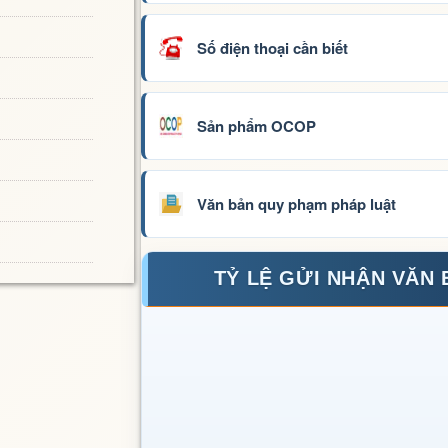
Số điện thoại cần biết
Sản phẩm OCOP
Văn bản quy phạm pháp luật
TỶ LỆ GỬI NHẬN VĂN