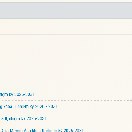
nhiệm kỳ 2026-2031
 khoá II, nhiệm kỳ 2026 - 2031
á II, nhiệm kỳ 2026-2031
ND xã Mường Ảng khoá II, nhiệm kỳ 2026-2031