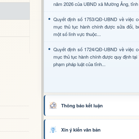
năm 2026 của UBND xã Mường Ảng, tỉnh 
Quyết định số 1753/QĐ-UBND về việc c
mục thủ tục hành chính được sửa đổi, b
một số lĩnh vực thuộc...
Quyết định số 1724/QĐ-UBND về việc c
mục thủ tục hành chính được quy định tại
phạm pháp luật của tỉnh...
Thông báo kết luận
Xin ý kiến văn bản