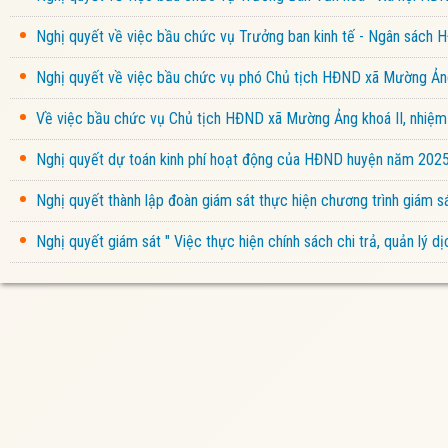
Nghị quyết về việc bầu chức vụ Trưởng ban kinh tế - Ngân sách
Nghị quyết về việc bầu chức vụ phó Chủ tịch HĐND xã Mường Ảng
Về việc bầu chức vụ Chủ tịch HĐND xã Mường Ảng khoá II, nhiệ
Nghị quyết dự toán kinh phí hoạt động của HĐND huyện năm 202
Nghị quyết thành lập đoàn giám sát thực hiện chương trình giám
Nghị quyết giám sát " Việc thực hiện chính sách chi trả, quản lý