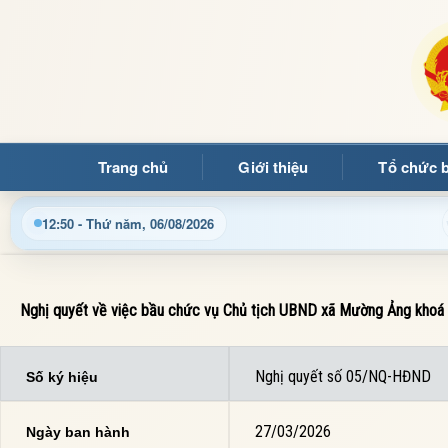
Trang chủ
Giới thiệu
Tổ chức 
Cập nhật thông tin điều hành, thủ tục hành chính và tin 
12:50 - Thứ năm, 06/08/2026
Nghị quyết về việc bầu chức vụ Chủ tịch UBND xã Mường Ảng khoá 
Nghị quyết số 05/NQ-HĐND
Số ký hiệu
27/03/2026
Ngày ban hành