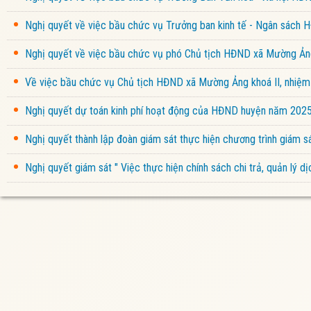
Nghị quyết về việc bầu chức vụ Trưởng ban kinh tế - Ngân sách
Nghị quyết về việc bầu chức vụ phó Chủ tịch HĐND xã Mường Ảng
Về việc bầu chức vụ Chủ tịch HĐND xã Mường Ảng khoá II, nhiệ
Nghị quyết dự toán kinh phí hoạt động của HĐND huyện năm 202
Nghị quyết thành lập đoàn giám sát thực hiện chương trình giám
Nghị quyết giám sát " Việc thực hiện chính sách chi trả, quản lý