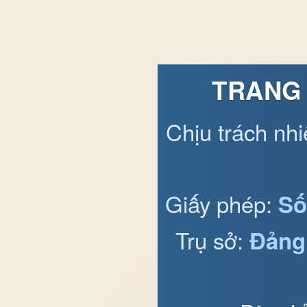
TRANG 
Chịu trách nh
Giấy phép:
Số
Trụ sở:
Đảng