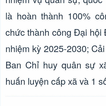
là hoàn thành 100% cô
chức thành công Đại hội 
nhiệm kỳ 2025-2030; Cải 
Ban Chỉ huy quân sự x
huấn luyện cấp xã và 1 số