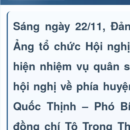
Sáng ngày 22/11, Đ
Ảng tổ chức Hội nghị
hiện nhiệm vụ quân 
hội nghị về phía huy
Quốc Thịnh – Phó Bí
đồng chí Tô Trọng Th