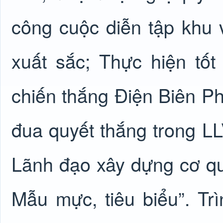
công cuộc diễn tập khu 
xuất sắc; Thực hiện tố
chiến thắng Điện Biên Ph
đua quyết thắng trong L
Lãnh đạo xây dựng cơ qu
Mẫu mực, tiêu biểu”. Tr