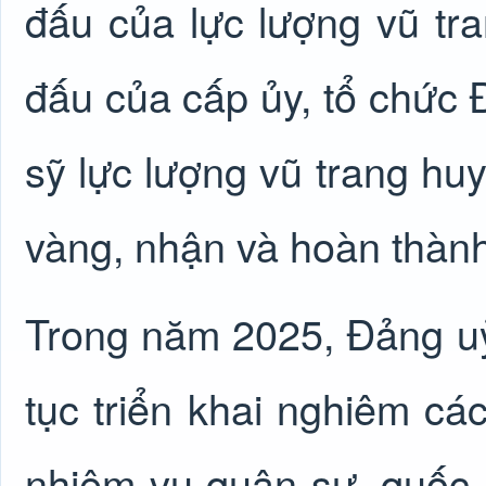
đấu của lực lượng vũ tra
đấu của cấp ủy, tổ chức 
sỹ lực lượng vũ trang huy
vàng, nhận và hoàn thành
Trong năm 2025, Đảng u
tục triển khai nghiêm cá
nhiệm vụ quân sự, quốc 