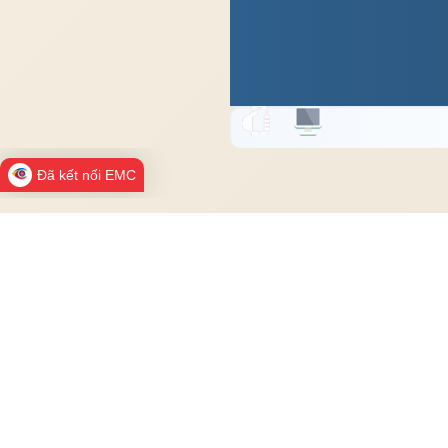
Đã kết nối EMC