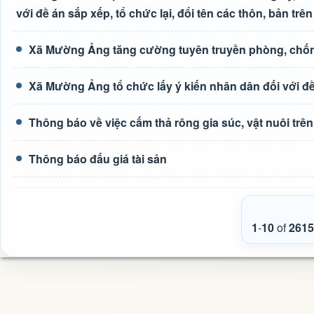
với đề án sắp xếp, tổ chức lại, đổi tên các thôn, bản trên
Xã Mường Ảng tăng cường tuyên truyền phòng, chốn
Xã Mường Ảng tổ chức lấy ý kiến nhân dân đối với đề 
Thông báo về việc cấm thả rông gia súc, vật nuôi tr
Thông báo đấu giá tài sản
1
-
10
of
2615