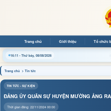
Trang chủ
Giới thiệu
Tổ chức 
 thông tin điều hành, thủ tục hành chính và tin tức địa phương 
16:11 - Thứ bảy, 08/08/2026
Trang chủ
> Tin tức
TIN TỨC - SỰ KIỆN
ĐẢNG ỦY QUÂN SỰ HUYỆN MƯỜNG ẢNG RA 
Thời gian đăng: 22/11/2024 00:00