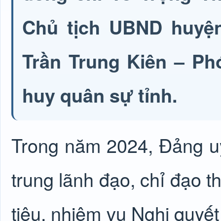
Chủ tịch UBND huyện
Trần Trung Kiên – P
huy quân sự tỉnh.
Trong năm 2024, Đảng 
trung lãnh đạo, chỉ đạo 
tiêu, nhiệm vụ Nghị quyết