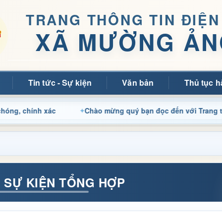
TRANG THÔNG TIN ĐIỆN
XÃ MƯỜNG ẢN
Tin tức - Sự kiện
Văn bản
Thủ tục h
hính xác
Chào mừng quý bạn đọc đến với Trang thông tin
- SỰ KIỆN TỔNG HỢP