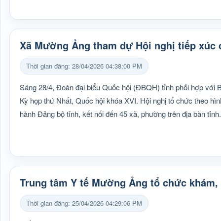
Xã Mường Ảng tham dự Hội nghị tiếp xúc c
Thời gian đăng: 28/04/2026 04:38:00 PM
Sáng 28/4, Đoàn đại biểu Quốc hội (ĐBQH) tỉnh phối hợp với 
Kỳ họp thứ Nhất, Quốc hội khóa XVI. Hội nghị tổ chức theo hìn
hành Đảng bộ tỉnh, kết nối đến 45 xã, phường trên địa bàn tỉnh.
Trung tâm Y tế Mường Ảng tổ chức khám, 
Thời gian đăng: 25/04/2026 04:29:06 PM