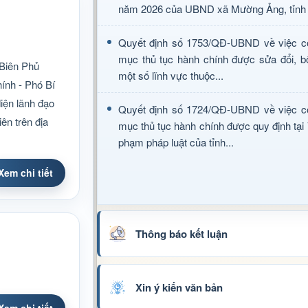
năm 2026 của UBND xã Mường Ảng, tỉnh 
Quyết định số 1753/QĐ-UBND về việc c
mục thủ tục hành chính được sửa đổi, b
 Biên Phủ
một số lĩnh vực thuộc...
ính - Phó Bí
iện lãnh đạo
Quyết định số 1724/QĐ-UBND về việc c
ên trên địa
mục thủ tục hành chính được quy định tại
phạm pháp luật của tỉnh...
Xem chi tiết
Thông báo kết luận
Xin ý kiến văn bản