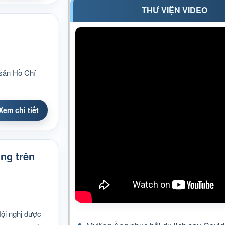
THƯ VIỆN VIDEO
 sản Hồ Chí
Xem chi tiết
ng trên
Hội nghị được