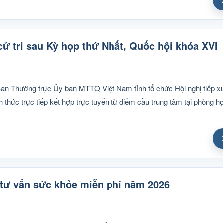
ử tri sau Kỳ họp thứ Nhất, Quốc hội khóa XVI
Ban Thường trực Ủy ban MTTQ Việt Nam tỉnh tổ chức Hội nghị tiếp xú
h thức trực tiếp kết hợp trực tuyến từ điểm cầu trung tâm tại phòng 
tư vấn sức khỏe miễn phí năm 2026