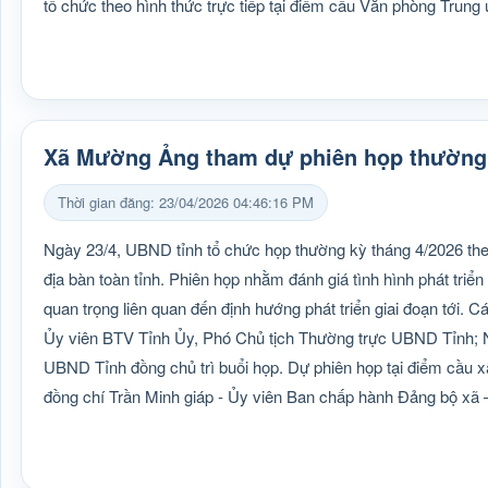
tổ chức theo hình thức trực tiếp tại điểm cầu Văn phòng Trung 
Xã Mường Ảng tham dự phiên họp thường 
Thời gian đăng: 23/04/2026 04:46:16 PM
Ngày 23/4, UBND tỉnh tổ chức họp thường kỳ tháng 4/2026 theo 
địa bàn toàn tỉnh. Phiên họp nhằm đánh giá tình hình phát triển
quan trọng liên quan đến định hướng phát triển giai đoạn tới.
Ủy viên BTV Tỉnh Ủy, Phó Chủ tịch Thường trực UBND Tỉnh; 
UBND Tỉnh đồng chủ trì buổi họp. Dự phiên họp tại điểm cầu
đồng chí Trần Minh giáp - Ủy viên Ban chấp hành Đảng bộ xã