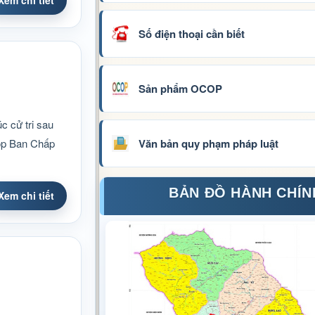
Xem chi tiết
Số điện thoại cần biết
Sản phẩm OCOP
c cử tri sau
Văn bản quy phạm pháp luật
họp Ban Chấp
BẢN ĐỒ HÀNH CHÍN
Xem chi tiết