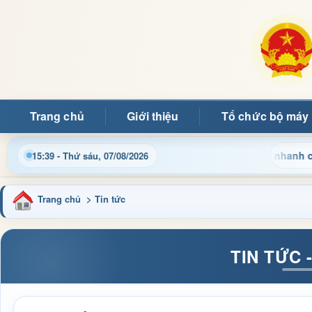
Trang chủ
Giới thiệu
Tổ chức bộ máy
 hành, thủ tục hành chính và tin tức địa phương nhanh chóng, c
15:39 - Thứ sáu, 07/08/2026
Trang chủ
> Tin tức
TIN TỨC 