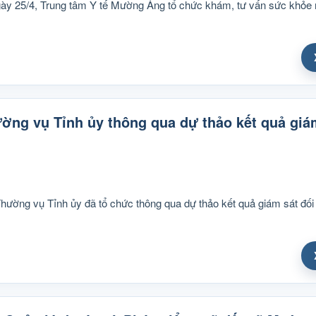
ày 25/4, Trung tâm Y tế Mường Ảng tổ chức khám, tư vấn sức khỏe 
ường vụ Tỉnh ủy thông qua dự thảo kết quả giá
hường vụ Tỉnh ủy đã tổ chức thông qua dự thảo kết quả giám sát đối