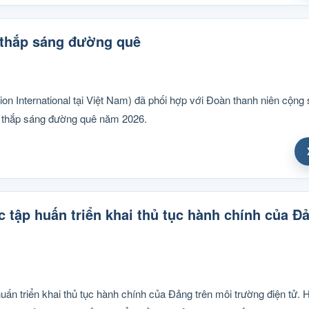
thắp sáng đường quê
n International tại Việt Nam) đã phối hợp với Đoàn thanh niên cộng
h thắp sáng đường quê năm 2026.
tập huấn triển khai thủ tục hành chính của Đả
ấn triển khai thủ tục hành chính của Đảng trên môi trường điện tử. 