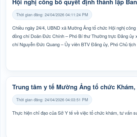
Hội nghị công bố quyết định thành lập Ba
Thời gian đăng: 24/04/2026 04:11:24 PM
Chiều ngày 24/4, UBND xã Mường Ảng tổ chức Hội nghị công bố
đồng chí Doãn Đức Chính – Phó Bí thư Thường trực Đảng ủy 
chí Nguyễn Đức Quang – Ủy viên BTV Đảng ủy, Phó Chủ tịch t
Trung tâm y tế Mường Ảng tổ chức Khám, 
Thời gian đăng: 24/04/2026 04:03:51 PM
Thực hiện chỉ đạo của Sở Y tế về việc tổ chức khám, tư vấn sứ