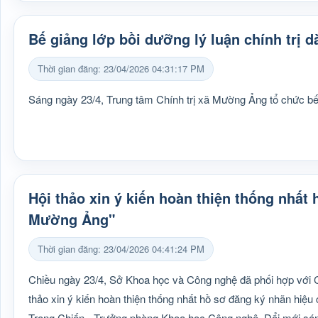
Bế giảng lớp bồi dưỡng lý luận chính trị 
Thời gian đăng: 23/04/2026 04:31:17 PM
Sáng ngày 23/4, Trung tâm Chính trị xã Mường Ảng tổ chức bế 
Hội thảo xin ý kiến hoàn thiện thống nhấ
Mường Ảng"
Thời gian đăng: 23/04/2026 04:41:24 PM
Chiều ngày 23/4, Sở Khoa học và Công nghệ đã phối hợp với 
thảo xin ý kiến hoàn thiện thống nhất hồ sơ đăng ký nhãn hi
Trọng Chiến - Trưởng phòng Khoa học Công nghệ, Đổi mới sán