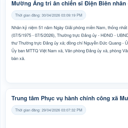
Mường Ảng tri ân chiến sĩ Điện Biên nhân 
Thời gian đăng: 30/04/2026 03:09:19 PM
Nhân kỷ niệm 51 năm Ngày Giải phóng miền Nam, thống nhất đ
(07/5/1975 - 07/5/2026), Thường trực Đảng ủy - HĐND - UB
thư Thường trực Đảng ủy xã; đồng chí Nguyễn Đức Quang - Ủy
Ủy ban MTTQ Việt Nam xã, Văn phòng Đảng ủy xã, phòng Văn hóa
bàn xã.
Trung tâm Phục vụ hành chính công xã M
Thời gian đăng: 29/04/2026 03:07:32 PM