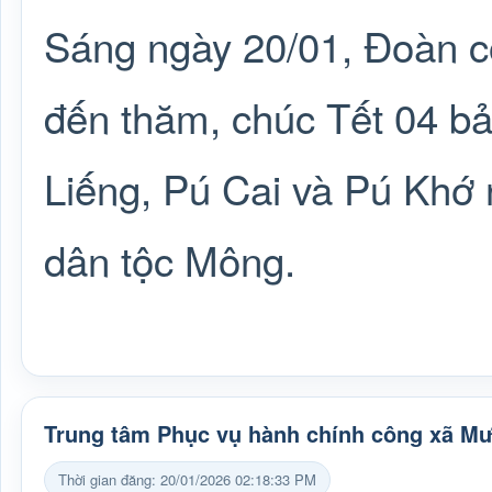
Sáng ngày 20/01, Đoàn c
đến thăm, chúc Tết 04 b
Liếng, Pú Cai và Pú Khớ
dân tộc Mông.
Trung tâm Phục vụ hành chính công xã M
Thời gian đăng: 20/01/2026 02:18:33 PM