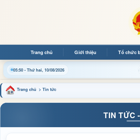
Trang chủ
Giới thiệu
Tổ chức 
ng Ảng
Cập nhật thông tin điều hành, thủ tục hành chính
05:50 - Thứ hai, 10/08/2026
Trang chủ
> Tin tức
TIN TỨC 