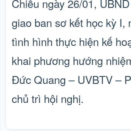
Chiều ngày 26/01, UBND 
giao ban sơ kết học kỳ I
tình hình thực hiện kế ho
khai phương hướng nhiệm
Đức Quang – UVBTV – Ph
chủ trì hội nghị.