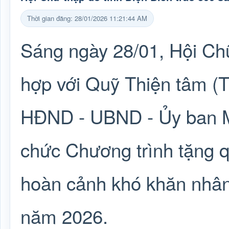
Thời gian đăng: 28/01/2026 11:21:44 AM
Sáng ngày 28/01, Hội Chữ
hợp với Quỹ Thiện tâm (T
HĐND - UBND - Ủy ban 
chức Chương trình tặng q
hoàn cảnh khó khăn nhân
năm 2026.