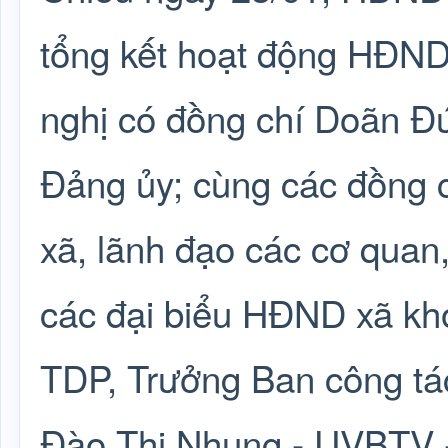
tổng kết hoạt động HĐND
nghị có đồng chí Doãn Đứ
Đảng ủy; cùng các đồng
xã, lãnh đạo các cơ quan
các đại biểu HĐND xã khó
TDP, Trưởng Ban công tá
Đào Thị Nhung - UVBTV -