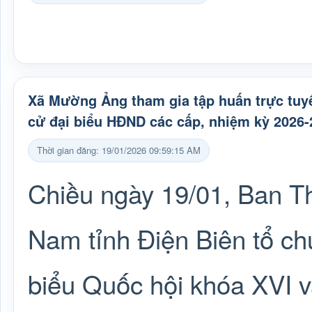
Xã Mường Ảng tham gia tập huấn trực tuyế
cử đại biểu HĐND các cấp, nhiệm kỳ 2026-
Thời gian đăng: 19/01/2026 09:59:15 AM
Chiều ngày 19/01, Ban T
Nam tỉnh Điện Biên tổ ch
biểu Quốc hội khóa XVI 