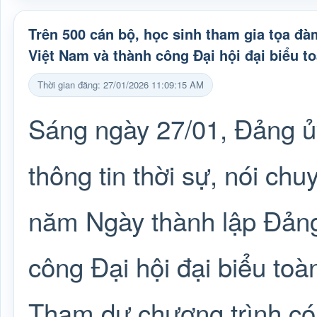
Trên 500 cán bộ, học sinh tham gia tọa 
Việt Nam và thành công Đại hội đại biểu t
Thời gian đăng: 27/01/2026 11:09:15 AM
Sáng ngày 27/01, Đảng 
thông tin thời sự, nói c
năm Ngày thành lập Đảng
công Đại hội đại biểu to
Tham dự chương trình có