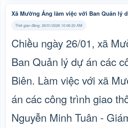
Xã Mường Ảng làm việc với Ban Quản lý dự
Thời gian đăng: 26/01/2026 10:06:20 AM
Chiều ngày 26/01, xã Mườ
Ban Quản lý dự án các cô
Biên. Làm việc với xã M
án các công trình giao th
Nguyễn Minh Tuân - Giám