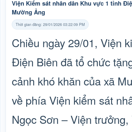
Viện Kiểm sát nhân dân Khu vực 1 tỉnh Điệ
Mường Ảng
Thời gian đăng: 29/01/2026 03:22:09 PM
Chiều ngày 29/01, Viện k
Điện Biên đã tổ chức tặn
cảnh khó khăn của xã M
về phía Viện kiểm sát nh
Ngọc Sơn – Viện trưởng, 