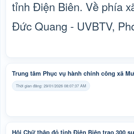
tỉnh Điện Biên. Về phía
Đức Quang - UVBTV, Phó
Trung tâm Phục vụ hành chính công xã M
Thời gian đăng: 29/01/2026 08:07:37 AM
Hội Chữ thập đỏ tỉnh Điện Biên trao 300 s