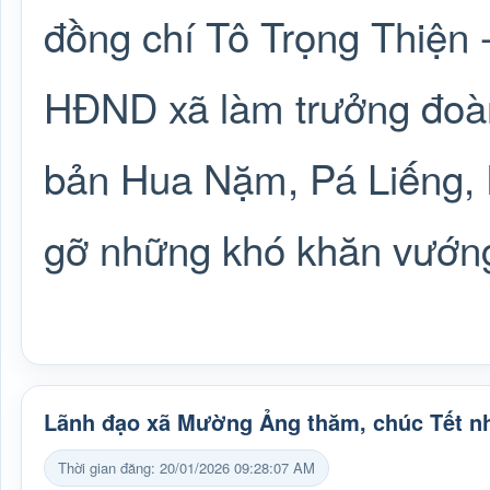
đồng chí Tô Trọng Thiện 
HĐND xã làm trưởng đoàn 
bản Hua Nặm, Pá Liếng, P
gỡ những khó khăn vướn
Lãnh đạo xã Mường Ảng thăm, chúc Tết n
Thời gian đăng: 20/01/2026 09:28:07 AM