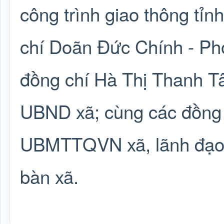
công trình giao thông tỉ
chí Doãn Đức Chính - Phó
đồng chí Hà Thị Thanh Tâ
UBND xã; cùng các đồng
UBMTTQVN xã, lãnh đạo 0
bàn xã.