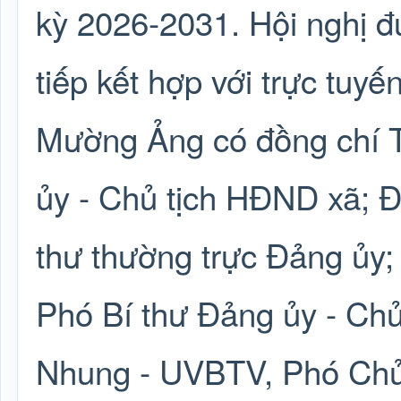
kỳ 2026-2031. Hội nghị đ
tiếp kết hợp với trực tuyế
Mường Ảng có đồng chí T
ủy - Chủ tịch HĐND xã; 
thư thường trực Đảng ủy
Phó Bí thư Đảng ủy - Chủ
Nhung - UVBTV, Phó Chủ