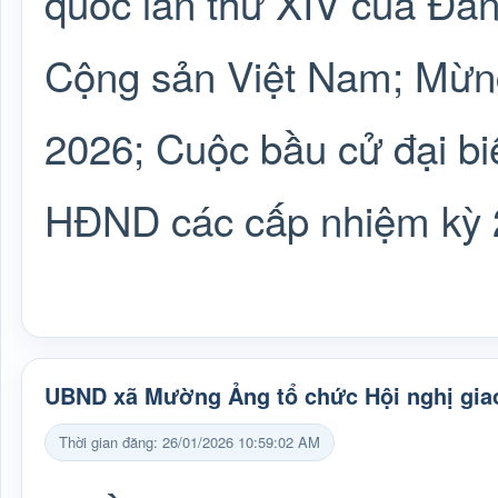
quốc lần thứ XIV của Đả
Cộng sản Việt Nam; Mừ
2026; Cuộc bầu cử đại bi
HĐND các cấp nhiệm kỳ 
UBND xã Mường Ảng tổ chức Hội nghị giao
Thời gian đăng: 26/01/2026 10:59:02 AM