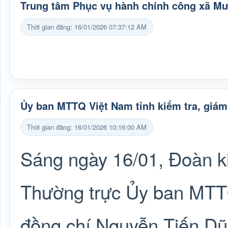
Trung tâm Phục vụ hành chính công xã M
Thời gian đăng: 16/01/2026 07:37:12 AM
Ủy ban MTTQ Việt Nam tỉnh kiểm tra, giám
Thời gian đăng: 16/01/2026 10:16:00 AM
Sáng ngày 16/01, Đoàn ki
Thường trực Ủy ban MTTQ
đồng chí Nguyễn Tiến D