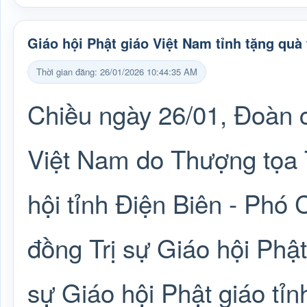
Giáo hội Phật giáo Việt Nam tỉnh tặng qu
Thời gian đăng: 26/01/2026 10:44:35 AM
Chiều ngày 26/01, Đoàn c
Việt Nam do Thượng tọa 
hội tỉnh Điện Biên - Phó
đồng Trị sự Giáo hội Phậ
sự Giáo hội Phật giáo tỉ