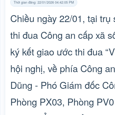
Thời gian đăng: 22/01/2026 04:42:05 PM
Chiều ngày 22/01, tại t
thi đua Công an cấp xã số
ký kết giao ước thi đua 
hội nghị, về phía Công an
Dũng - Phó Giám đốc Công
Phòng PX03, Phòng PV01 