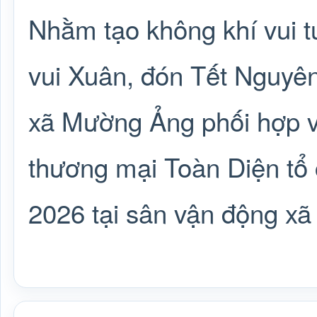
Nhằm tạo không khí vui t
vui Xuân, đón Tết Nguy
xã Mường Ảng phối hợp v
thương mại Toàn Diện tổ
2026 tại sân vận động x