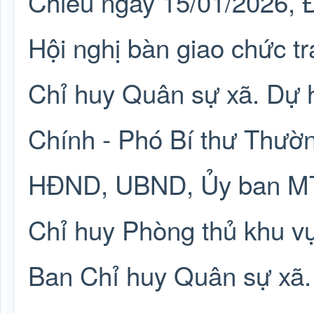
Chiều ngày 15/01/2026, 
Hội nghị bàn giao chức t
Chỉ huy Quân sự xã. Dự 
Chính - Phó Bí thư Thườn
HĐND, UBND, Ủy ban MTT
Chỉ huy Phòng thủ khu v
Ban Chỉ huy Quân sự xã.