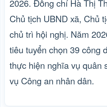
2026. Đồng chí Hà Thị T
Chủ tịch UBND xã, Chủ t
chủ trì hội nghị. Năm 20
tiêu tuyển chọn 39 công
thực hiện nghĩa vụ quân 
vụ Công an nhân dân.