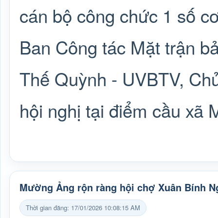
cán bộ công chức 1 số cơ
Ban Công tác Mặt trận bả
Thế Quỳnh - UVBTV, Chủ 
hội nghị tại điểm cầu xã
Mường Ảng rộn ràng hội chợ Xuân Bính N
Thời gian đăng: 17/01/2026 10:08:15 AM