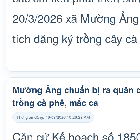
20/3/2026 xã Mường Ảng đ
tích đăng ký trồng cây c
Mường Ảng chuẩn bị ra quân 
trồng cà phê, mắc ca
Thời gian đăng: 19/03/2026 10:26:28 AM
Căn cứ Kế hoạch số 185