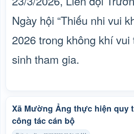
23/3/2026, Liên đội Trư
Ngày hội “Thiếu nhi vui 
2026 trong không khí vui 
sinh tham gia.
Xã Mường Ảng thực hiện quy t
công tác cán bộ