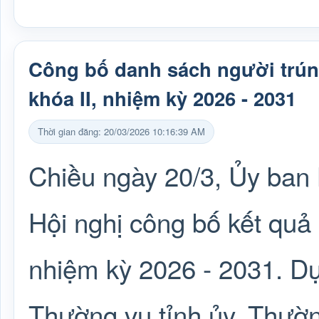
Công bố danh sách người trú
khóa II, nhiệm kỳ 2026 - 2031
Thời gian đăng: 20/03/2026 10:16:39 AM
Chiều ngày 20/3, Ủy ban
Hội nghị công bố kết quả
nhiệm kỳ 2026 - 2031. Dự
Thường vụ tỉnh ủy, Thư