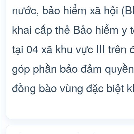
nước, bảo hiểm xã hội (
khai cấp thẻ Bảo hiểm y 
tại 04 xã khu vực III trên
góp phần bảo đảm quyền
đồng bào vùng đặc biệt k