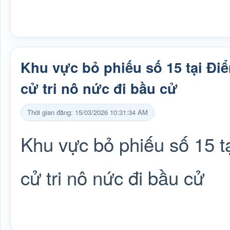
Khu vực bỏ phiếu số 15 tại Đ
cử tri nô nức đi bầu cử
Thời gian đăng: 15/03/2026 10:31:34 AM
Khu vực bỏ phiếu số 15 
cử tri nô nức đi bầu cử