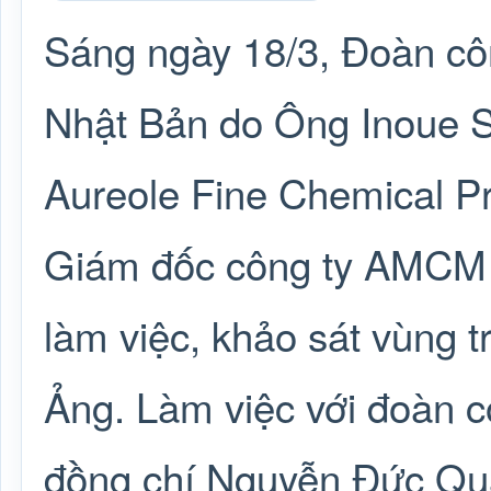
Sáng ngày 18/3, Đoàn cô
Nhật Bản do Ông Inoue S
Aureole Fine Chemical P
Giám đốc công ty AMCM 
làm việc, khảo sát vùng 
Ảng. Làm việc với đoàn c
đồng chí Nguyễn Đức Qu