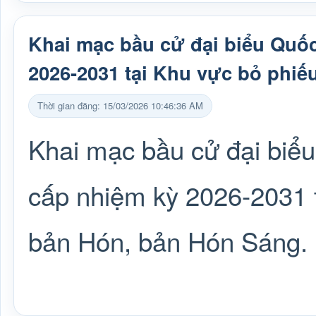
Khai mạc bầu cử đại biểu Quốc
2026-2031 tại Khu vực bỏ phi
Thời gian đăng: 15/03/2026 10:46:36 AM
Khai mạc bầu cử đại biể
cấp nhiệm kỳ 2026-2031 
bản Hón, bản Hón Sáng.