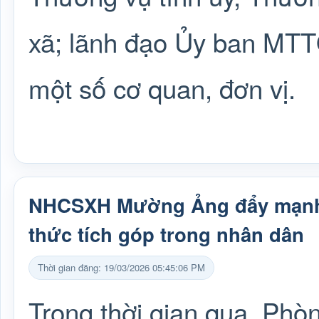
xã; lãnh đạo Ủy ban MTT
một số cơ quan, đơn vị.
NHCSXH Mường Ảng đẩy mạnh hu
thức tích góp trong nhân dân
Thời gian đăng: 19/03/2026 05:45:06 PM
Trong thời gian qua, P