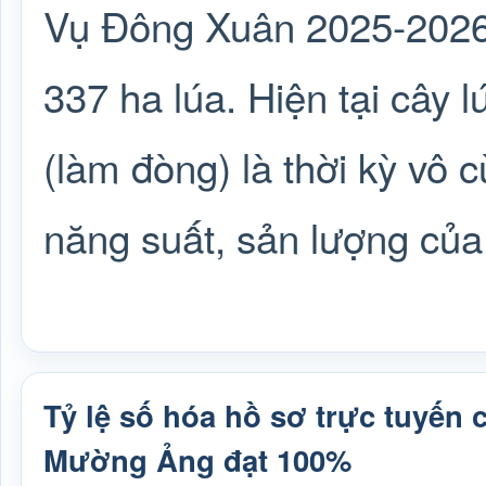
Vụ Đông Xuân 2025-2026
337 ha lúa. Hiện tại cây 
(làm đòng) là thời kỳ vô 
năng suất, sản lượng của 
Tỷ lệ số hóa hồ sơ trực tuyến 
Mường Ảng đạt 100%