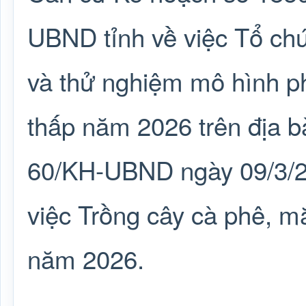
UBND tỉnh về việc Tổ chứ
và thử nghiệm mô hình ph
thấp năm 2026 trên địa b
60/KH-UBND ngày 09/3/
việc Trồng cây cà phê, m
năm 2026.