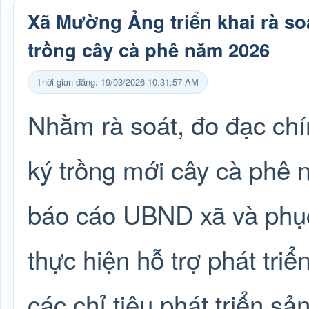
Xã Mường Ảng triển khai rà soá
trồng cây cà phê năm 2026
Thời gian đăng: 19/03/2026 10:31:57 AM
Nhằm rà soát, đo đạc chí
ký trồng mới cây cà phê 
báo cáo UBND xã và phục 
thực hiện hỗ trợ phát tri
các chỉ tiêu phát triển s