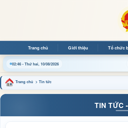
Trang chủ
Giới thiệu
Tổ chức 
 đọc đến với Trang thông tin điện tử xã Mường Ảng
Cập
02:46 - Thứ hai, 10/08/2026
Trang chủ
> Tin tức
TIN TỨC 