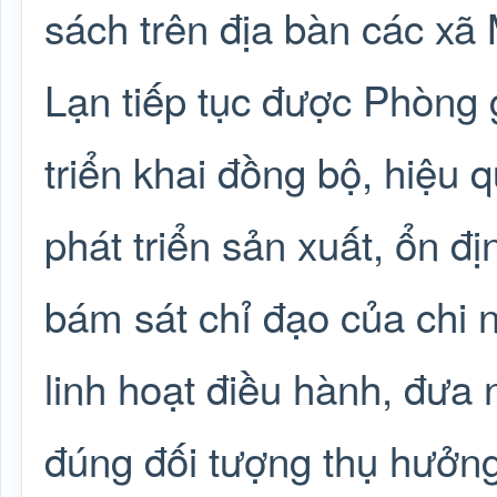
sách trên địa bàn các x
Lạn tiếp tục được Phòn
triển khai đồng bộ, hiệu 
phát triển sản xuất, ổn đ
bám sát chỉ đạo của chi
linh hoạt điều hành, đưa 
đúng đối tượng thụ hưởng